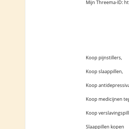
Mijn Threema-ID: h
Koop pijnstillers,
Koop slaappillen,
Koop antidepressiv
Koop medicijnen teg
Koop verslavingspil
Slaappillen kopen