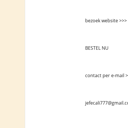
bezoek website >>> 
BESTEL NU
contact per e-mail 
jefecali777@gmail.