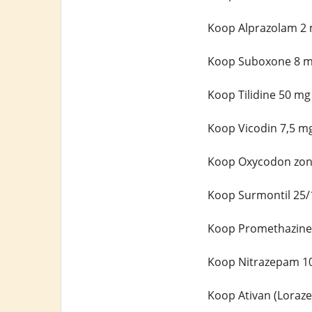
Koop Alprazolam 2 
Koop Suboxone 8 m
Koop Tilidine 50 mg
Koop Vicodin 7,5 m
Koop Oxycodon zon
Koop Surmontil 25/
Koop Promethazine
Koop Nitrazepam 10
Koop Ativan (Loraz