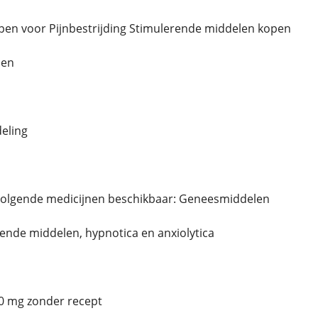
 kopen voor Pijnbestrijding Stimulerende middelen kopen
pen
eling
volgende medicijnen beschikbaar: Geneesmiddelen
erende middelen, hypnotica en anxiolytica
0 mg zonder recept