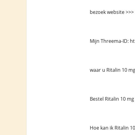
bezoek website >>> 
Mijn Threema-ID: h
waar u Ritalin 10 mg
Bestel Ritalin 10 mg
Hoe kan ik Ritalin 1