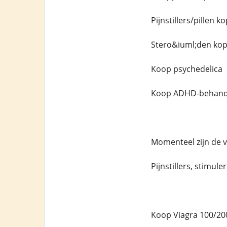
Pijnstillers/pillen
Stero&iuml;den ko
Koop psychedelica
Koop ADHD-behand
Momenteel zijn de 
Pijnstillers, stimul
Koop Viagra 100/20