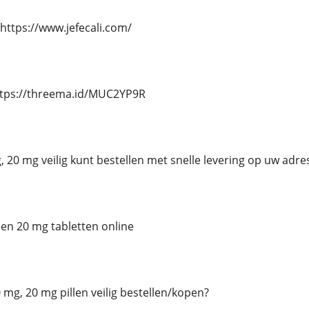
https://www.jefecali.com/
ttps://threema.id/MUC2YP9R
, 20 mg veilig kunt bestellen met snelle levering op uw adre
 en 20 mg tabletten online
0 mg, 20 mg pillen veilig bestellen/kopen?