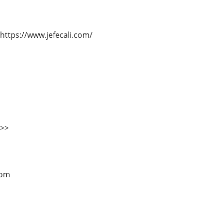
https://www.jefecali.com/
>>>
com