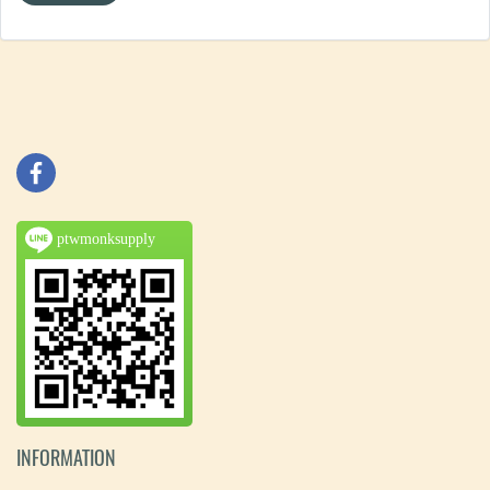
ptwmonksupply
INFORMATION