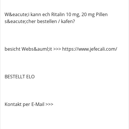
W&eacute;i kann ech Ritalin 10 mg, 20 mg Pillen
s&eacute;cher bestellen / kafen?
besicht Webs&auml;it >>> https://www.jefecali.com/
BESTELLT ELO
Kontakt per E-Mail >>>