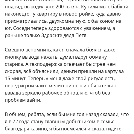
подряд, выводил уже 200 тысяч. Купили мы с бабкой
наконецто ту квартиру в новостройке, куда давно
присматривались, двухкомнатную, с балконом на
юг. Соседи теперь здороваются с уважением, а
раньше только Здрасьте дядя Петя.
Смешно вспомнить, как я сначала боялся даже
кнопку вывода нажать, думал вдруг обманут
старика. А техподдержка отвечает быстрее чем
скорая, всё объяснили, деньги пришли на карту за
15 минут. Теперь у меня даже свой ритуал есть,
перед игрой чай с мелиссой пью и обязательно
вавада зеркало рабочее обновляю, чтоб без
проблем зайти.
В общем, ребята, если бы мне год назад сказали, что
я в 72 года стану главным добытчиком в семье
благодаря казино, я бы посмеялся и сказал идите