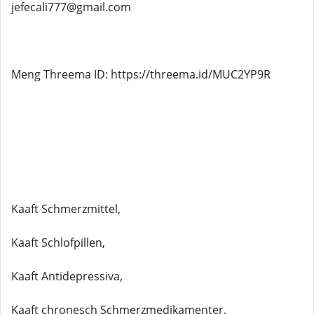
jefecali777@gmail.com
Meng Threema ID: https://threema.id/MUC2YP9R
Kaaft Schmerzmittel,
Kaaft Schlofpillen,
Kaaft Antidepressiva,
Kaaft chronesch Schmerzmedikamenter,