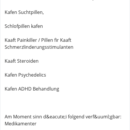
Kafen Suchtpillen,
Schlofpillen kafen
Kaaft Painkiller / Pillen fir Kaaft
Schmerzlinderungsstimulanten
Kaaft Steroiden
Kafen Psychedelics
Kafen ADHD Behandlung
Am Moment sinn d&eacute;i folgend verf&uuml;gbar:
Medikamenter