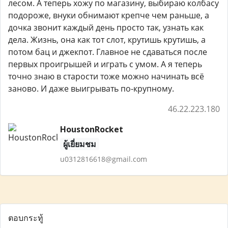
лесом. А теперь хожу по магазину, выбираю колбасу
подороже, внуки обнимают крепче чем раньше, а
дочка звонит каждый день просто так, узнать как
дела. Жизнь, она как тот слот, крутишь крутишь, а
потом бац и джекпот. Главное не сдаваться после
первых проигрышей и играть с умом. А я теперь
точно знаю в старости тоже можно начинать всё
заново. И даже выигрывать по-крупному.
46.22.223.180
HoustonRocket
ผู้เยี่ยมชม
u0312816618@gmail.com
ตอบกระทู้