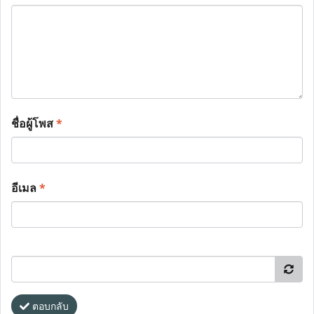
ชื่อผู้โพส
*
อีเมล
*
ตอบกลับ