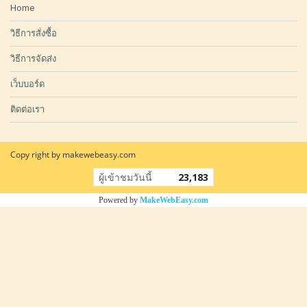
Home
วิธีการสั่งซื้อ
วิธีการจัดส่ง
เว็บบอร์ด
ติดต่อเรา
Copy right by makewebeasy.com
ผู้เข้าชมวันนี้
23,183
Powered by
MakeWebEasy.com