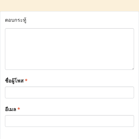
ตอบกระทู้
ชื่อผู้โพส
*
อีเมล
*