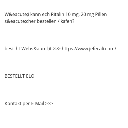
W&eacute;i kann ech Ritalin 10 mg, 20 mg Pillen
s&eacute;cher bestellen / kafen?
besicht Webs&auml;it >>> https://www.jefecali.com/
BESTELLT ELO
Kontakt per E-Mail >>>