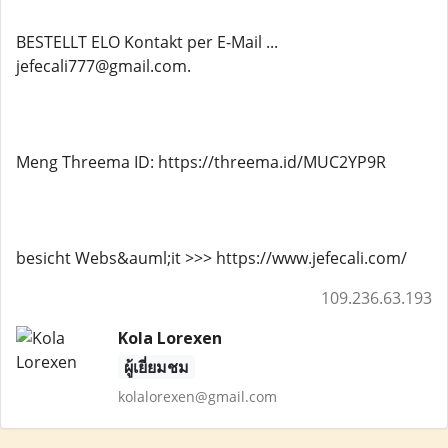
BESTELLT ELO Kontakt per E-Mail ...
jefecali777@gmail.com.
Meng Threema ID: https://threema.id/MUC2YP9R
besicht Webs&auml;it >>> https://www.jefecali.com/
109.236.63.193
Kola Lorexen
ผู้เยี่ยมชม
kolalorexen@gmail.com