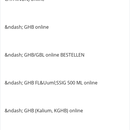
&ndash; GHB online
&ndash; GHB/GBL online BESTELLEN
&ndash; GHB FL&Uuml;SSIG 500 ML online
&ndash; GHB (Kalium, KGHB) online