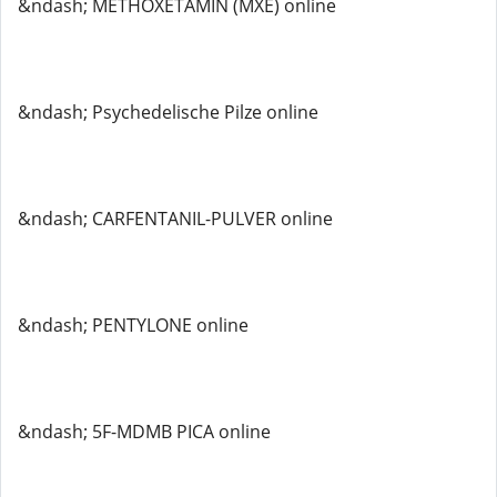
&ndash; METHOXETAMIN (MXE) online
&ndash; Psychedelische Pilze online
&ndash; CARFENTANIL-PULVER online
&ndash; PENTYLONE online
&ndash; 5F-MDMB PICA online