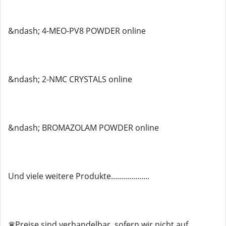
&ndash; 4-MEO-PV8 POWDER online
&ndash; 2-NMC CRYSTALS online
&ndash; BROMAZOLAM POWDER online
Und viele weitere Produkte...................
♛Preise sind verhandelbar, sofern wir nicht auf