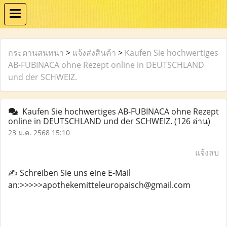
กระดานสนทนา
>
แจ้งส่งสินค้า
>
Kaufen Sie hochwertiges
AB-FUBINACA ohne Rezept online in DEUTSCHLAND
und der SCHWEIZ.
Kaufen Sie hochwertiges AB-FUBINACA ohne Rezept
online in DEUTSCHLAND und der SCHWEIZ.
(126 อ่าน)
23 ม.ค. 2568 15:10
แจ้งลบ
✍️ Schreiben Sie uns eine E-Mail
an:>>>>>apothekemitteleuropaisch@gmail.com