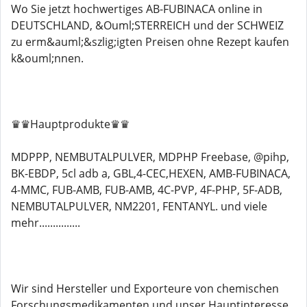
Wo Sie jetzt hochwertiges AB-FUBINACA online in
DEUTSCHLAND, &Ouml;STERREICH und der SCHWEIZ
zu erm&auml;&szlig;igten Preisen ohne Rezept kaufen
k&ouml;nnen.
♛♛Hauptprodukte♛♛
MDPPP, NEMBUTALPULVER, MDPHP Freebase, @pihp,
BK-EBDP, 5cl adb a, GBL,4-CEC,HEXEN, AMB-FUBINACA,
4-MMC, FUB-AMB, FUB-AMB, 4C-PVP, 4F-PHP, 5F-ADB,
NEMBUTALPULVER, NM2201, FENTANYL. und viele
mehr...............
Wir sind Hersteller und Exporteure von chemischen
Forschungsmedikamenten und unser Hauptinteresse