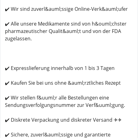
✔️ Wir sind zuverl&auml;ssige Online-Verk&auml;ufer
✔️ Alle unsere Medikamente sind von h&ouml;chster
pharmazeutischer Qualit&auml;t und von der FDA
zugelassen.
✔️ Expresslieferung innerhalb von 1 bis 3 Tagen
✔️ Kaufen Sie bei uns ohne &auml;rztliches Rezept
✔️ Wir stellen f&uuml;r alle Bestellungen eine
Sendungsverfolgungsnummer zur Verf&uuml;gung.
✔️ Diskrete Verpackung und diskreter Versand ✈✈
✔️ Sichere, zuverl&auml;ssige und garantierte