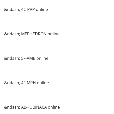
&ndash; 4C-PVP online
&ndash; MEPHEDRON online
&ndash; 5F-AMB online
&ndash; 4F-MPH online
&ndash; AB-FUBINACA online