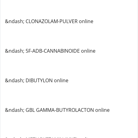
&ndash; CLONAZOLAM-PULVER online
&ndash; 5F-ADB-CANNABINOIDE online
&ndash; DIBUTYLON online
&ndash; GBL GAMMA-BUTYROLACTON online