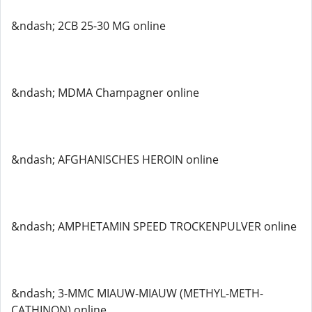
&ndash; 2CB 25-30 MG online
&ndash; MDMA Champagner online
&ndash; AFGHANISCHES HEROIN online
&ndash; AMPHETAMIN SPEED TROCKENPULVER online
&ndash; 3-MMC MIAUW-MIAUW (METHYL-METH-
CATHINON) online