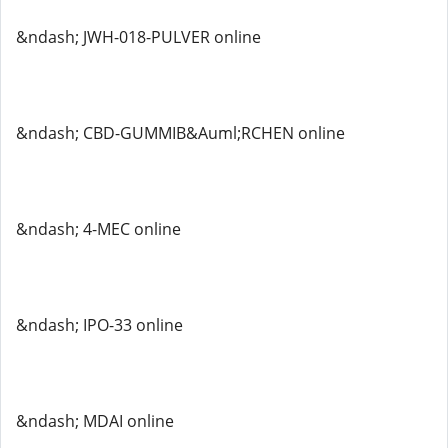
&ndash; JWH-018-PULVER online
&ndash; CBD-GUMMIB&Auml;RCHEN online
&ndash; 4-MEC online
&ndash; IPO-33 online
&ndash; MDAI online