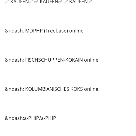
✅ KAUFEN✅ ✅ KAUFEN✅ ✅ KAUFEN✅
&ndash; MDPHP (Freebase) online
&ndash; FISCHSCHUPPEN-KOKAIN online
&ndash; KOLUMBIANISCHES KOKS online
&ndash;a-PHiP/a-PiHP