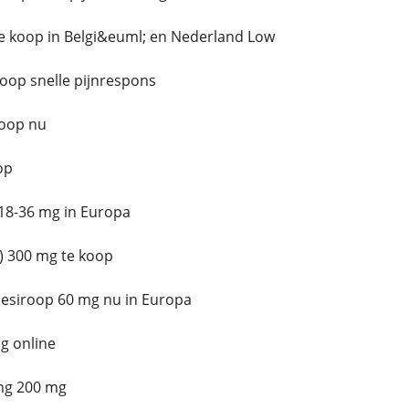
 te koop in Belgi&euml; en Nederland Low
koop snelle pijnrespons
koop nu
op
 18-36 mg in Europa
) 300 mg te koop
esiroop 60 mg nu in Europa
g online
mg 200 mg