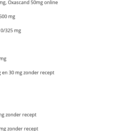
g, Oxascand 50mg online
500 mg
10/325 mg
 mg
 en 30 mg zonder recept
mg zonder recept
mg zonder recept