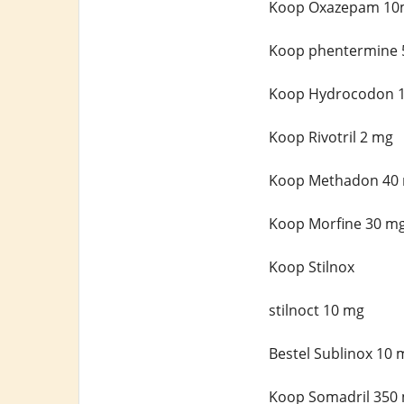
Koop Oxazepam 10m
Koop phentermine 
Koop Hydrocodon 
Koop Rivotril 2 mg
Koop Methadon 40
Koop Morfine 30 mg
Koop Stilnox
stilnoct 10 mg
Bestel Sublinox 10 
Koop Somadril 350 