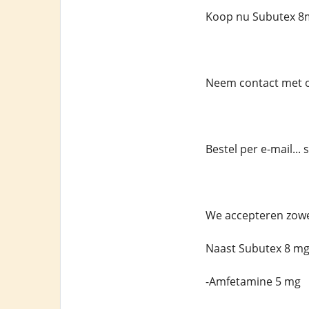
Koop nu Subutex 8m
Neem contact met on
Bestel per e-mail..
We accepteren zowel
Naast Subutex 8 m
-Amfetamine 5 mg