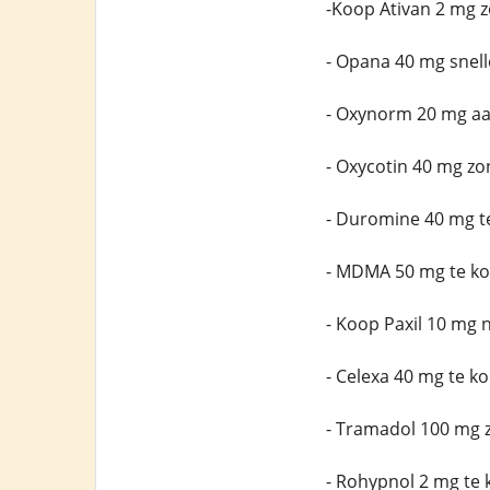
-Koop Ativan 2 mg 
- Opana 40 mg snell
- Oxynorm 20 mg aa
- Oxycotin 40 mg zo
- Duromine 40 mg t
- MDMA 50 mg te ko
- Koop Paxil 10 mg 
- Celexa 40 mg te k
- Tramadol 100 mg 
- Rohypnol 2 mg te 