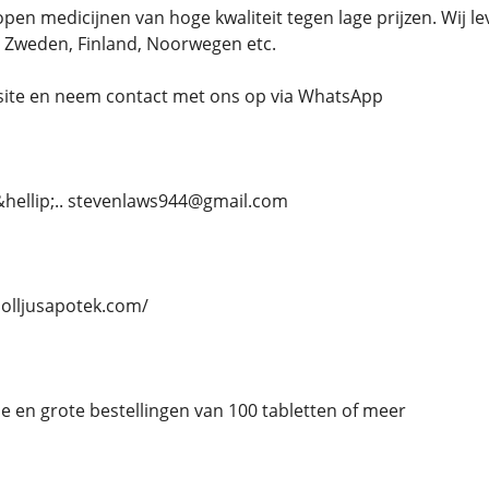
pen medicijnen van hoge kwaliteit tegen lage prijzen. Wij l
d, Zweden, Finland, Noorwegen etc.
bsite en neem contact met ons op via WhatsApp
 &hellip;.. stevenlaws944@gmail.com
solljusapotek.com/
ne en grote bestellingen van 100 tabletten of meer