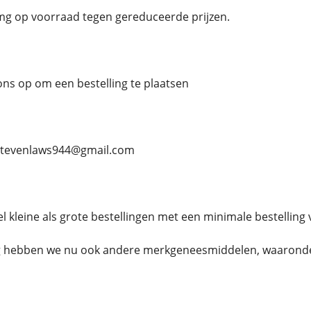
g op voorraad tegen gereduceerde prijzen.
s op om een ​​bestelling te plaatsen
. stevenlaws944@gmail.com
 kleine als grote bestellingen met een minimale bestelling 
g hebben we nu ook andere merkgeneesmiddelen, waarond