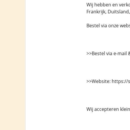
Wij hebben en verko
Frankrijk, Duitslan
Bestel via onze we
>>Bestel via e-mail
>>Website: https://
Wij accepteren klei