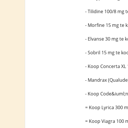
- Tilidine 100/8 mg
- Morfine 15 mg te 
- Elvanse 30 mg te 
- Sobril 15 mg te ko
- Koop Concerta XL
- Mandrax (Qualude
- Koop Code&iuml;n
= Koop Lyrica 300 m
= Koop Viagra 100 