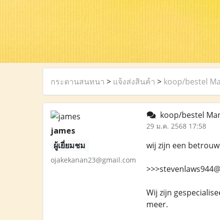
กระดานสนทนา
>
แจ้งส่งสินค้า
>
koop/bestel Ma
koop/bestel Man
29 ม.ค. 2568 17:58
james
ผู้เยี่ยมชม
wij zijn een betrou
ojakekanan23@gmail.com
>>>stevenlaws944@
Wij zijn gespeciali
meer.