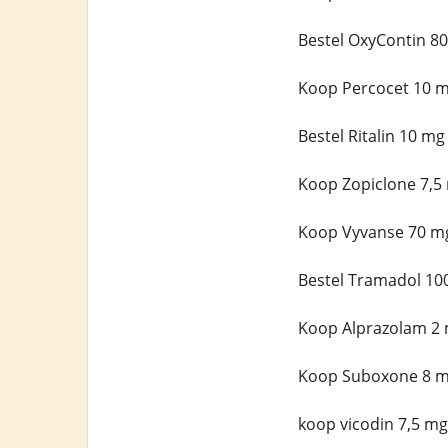
Bestel OxyContin 8
Koop Percocet 10 m
Bestel Ritalin 10 m
Koop Zopiclone 7,5
Koop Vyvanse 70 mg
Bestel Tramadol 10
Koop Alprazolam 2 
Koop Suboxone 8 mg
koop vicodin 7,5 mg