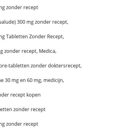
mg zonder recept
alude) 300 mg zonder recept,
mg Tabletten Zonder Recept,
g zonder recept, Medica,
re-tabletten zonder doktersrecept,
e 30 mg en 60 mg, medicijn,
nder recept kopen
letten zonder recept
g zonder recept