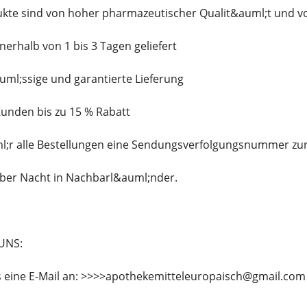
ukte sind von hoher pharmazeutischer Qualit&auml;t und v
nerhalb von 1 bis 3 Tagen geliefert
auml;ssige und garantierte Lieferung
 Kunden bis zu 15 % Rabatt
uml;r alle Bestellungen eine Sendungsverfolgungsnummer zu
;ber Nacht in Nachbarl&auml;nder.
UNS:
s eine E-Mail an: >>>>apothekemitteleuropaisch@gmail.com