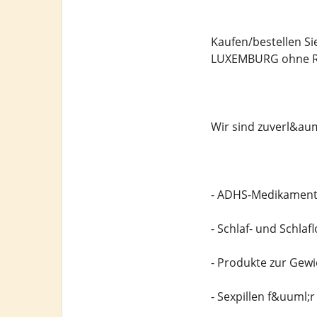
Kaufen/bestellen S
LUXEMBURG ohne R
Wir sind zuverl&aum
- ADHS-Medikamen
- Schlaf- und Schla
- Produkte zur Ge
- Sexpillen f&uuml