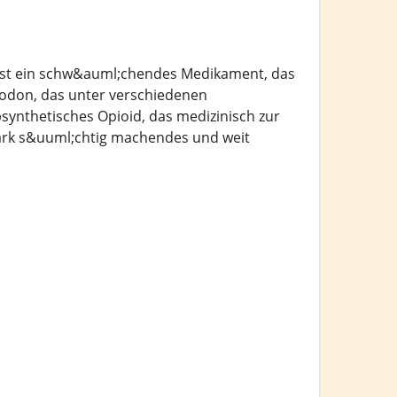
 ist ein schw&auml;chendes Medikament, das
codon, das unter verschiedenen
synthetisches Opioid, das medizinisch zur
stark s&uuml;chtig machendes und weit