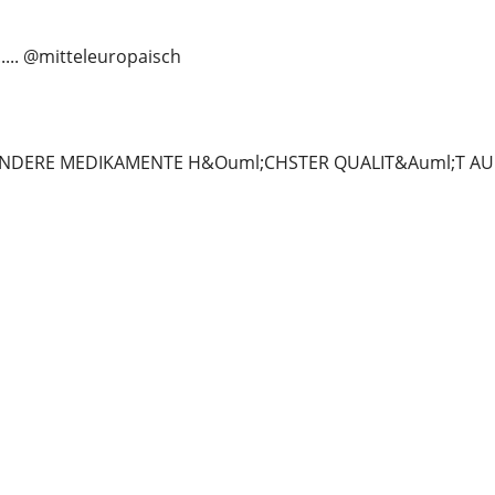
...... @mitteleuropaisch
NDERE MEDIKAMENTE H&Ouml;CHSTER QUALIT&Auml;T AUF