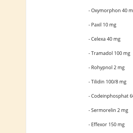
- Oxymorphon 40 m
- Paxil 10 mg
- Celexa 40 mg
- Tramadol 100 mg
- Rohypnol 2 mg
- Tilidin 100/8 mg
- Codeinphosphat 
- Sermorelin 2 mg
- Effexor 150 mg