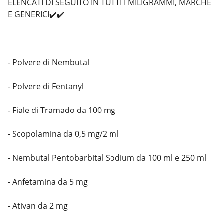
ELENCATI DI SEGUITO IN TUTTI I MILIGRAMMI, MARCHE
E GENERICI✔️✔️
- Polvere di Nembutal
- Polvere di Fentanyl
- Fiale di Tramado da 100 mg
- Scopolamina da 0,5 mg/2 ml
- Nembutal Pentobarbital Sodium da 100 ml e 250 ml
- Anfetamina da 5 mg
- Ativan da 2 mg