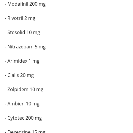
- Modafinil 200 mg
- Rivotril 2 mg
- Stesolid 10 mg
- Nitrazepam 5 mg
- Arimidex 1 mg
- Cialis 20 mg
- Zolpidem 10 mg
- Ambien 10 mg
- Cytotec 200 mg
- Dexedrine 15 mg