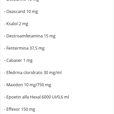
- Oxascand 10 mg
- Ksalol 2 mg
- Destroamfetamina 15 mg
- Fentermina 37,5 mg
- Cabaser 1 mg
- Efedrina cloridrato 30 mg/ml
- Maxidon 10 mg/750 mg
- Epoetin alfa Hexal 6000 UI/0,6 ml
- Effexor 150 mg