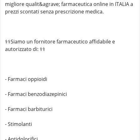
migliore qualit&agrave; farmaceutica online in ITALIA a
prezzi scontati senza prescrizione medica.
⚕️⚕️Siamo un fornitore farmaceutico affidabile e
autorizzato di: ⚕️⚕️
- Farmaci oppioidi
- Farmaci benzodiazepinici
- Farmaci barbiturici
- Stimolanti
- Antidolorifici