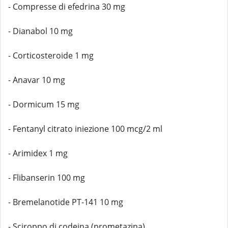
- Compresse di efedrina 30 mg
- Dianabol 10 mg
- Corticosteroide 1 mg
- Anavar 10 mg
- Dormicum 15 mg
- Fentanyl citrato iniezione 100 mcg/2 ml
- Arimidex 1 mg
- Flibanserin 100 mg
- Bremelanotide PT-141 10 mg
- Sciroppo di codeina (prometazina)