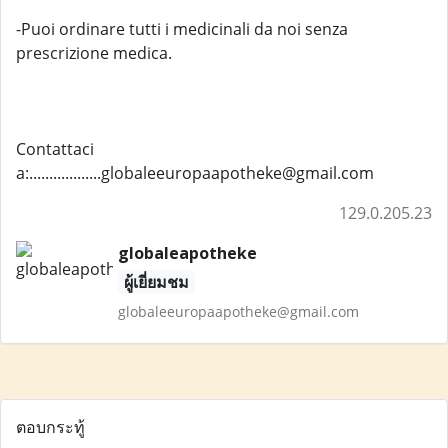
-Puoi ordinare tutti i medicinali da noi senza
prescrizione medica.
Contattaci
a:..................globaleeuropaapotheke@gmail.com
129.0.205.23
globaleapotheke
ผู้เยี่ยมชม
globaleeuropaapotheke@gmail.com
ตอบกระทู้