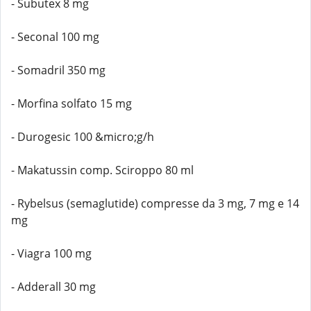
- Subutex 8 mg
- Seconal 100 mg
- Somadril 350 mg
- Morfina solfato 15 mg
- Durogesic 100 &micro;g/h
- Makatussin comp. Sciroppo 80 ml
- Rybelsus (semaglutide) compresse da 3 mg, 7 mg e 14
mg
- Viagra 100 mg
- Adderall 30 mg