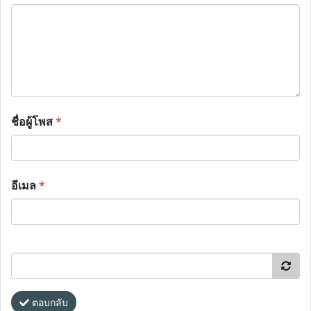
ชื่อผู้โพส
*
อีเมล
*
ตอบกลับ