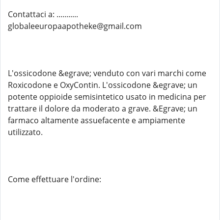
Contattaci a: ...........
globaleeuropaapotheke@gmail.com
L'ossicodone &egrave; venduto con vari marchi come
Roxicodone e OxyContin. L'ossicodone &egrave; un
potente oppioide semisintetico usato in medicina per
trattare il dolore da moderato a grave. &Egrave; un
farmaco altamente assuefacente e ampiamente
utilizzato.
Come effettuare l'ordine: