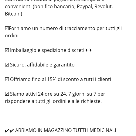
convenienti (bonifico bancario, Paypal, Revolut,
Bitcoin)
☑️Forniamo un numero di tracciamento per tutti gli
ordini.
☑️ Imballaggio e spedizione discreti✈✈
☑️ Sicuro, affidabile e garantito
☑️ Offriamo fino al 15% di sconto a tutti i clienti
☑️ Siamo attivi 24 ore su 24, 7 giorni su 7 per
rispondere a tutti gli ordini e alle richieste.
✔️✔️ ABBIAMO IN MAGAZZINO TUTTI I MEDICINALI