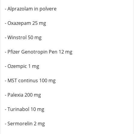
- Alprazolam in polvere
- Oxazepam 25 mg
- Winstrol 50 mg
- Pfizer Genotropin Pen 12 mg
- Ozempic 1 mg
- MST continus 100 mg
- Palexia 200 mg
- Turinabol 10 mg
- Sermorelin 2 mg