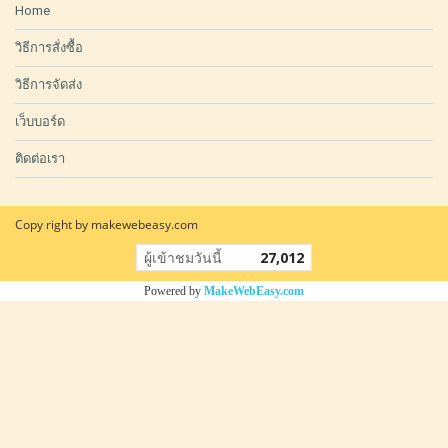
Home
วิธีการสั่งซื้อ
วิธีการจัดส่ง
เว็บบอร์ด
ติดต่อเรา
Copy right by makewebeasy.com
ผู้เข้าชมวันนี้
27,012
Powered by
MakeWebEasy.com