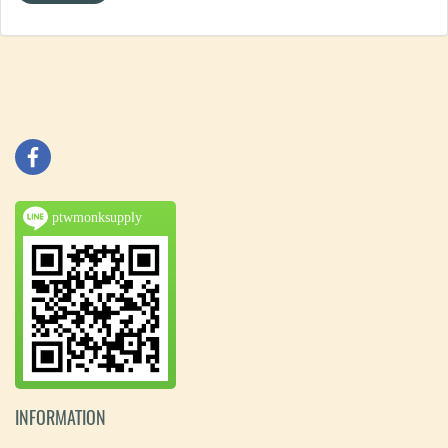
ptwmonksupply
INFORMATION