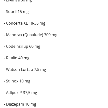
- Elvanse 30 mg
- Sobril 15 mg
- Concerta XL 18-36 mg
- Mandrax (Quaalude) 300 mg
- Codeinsirup 60 mg
- Ritalin 40 mg
- Watson Lortab 7,5 mg
- Stilnox 10 mg
- Adipex-P 37,5 mg
- Diazepam 10 mg