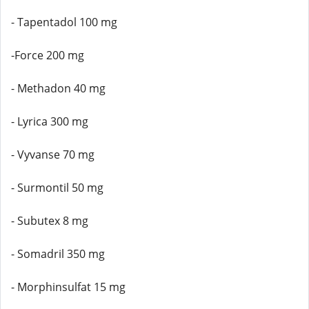
- Tapentadol 100 mg
-Force 200 mg
- Methadon 40 mg
- Lyrica 300 mg
- Vyvanse 70 mg
- Surmontil 50 mg
- Subutex 8 mg
- Somadril 350 mg
- Morphinsulfat 15 mg