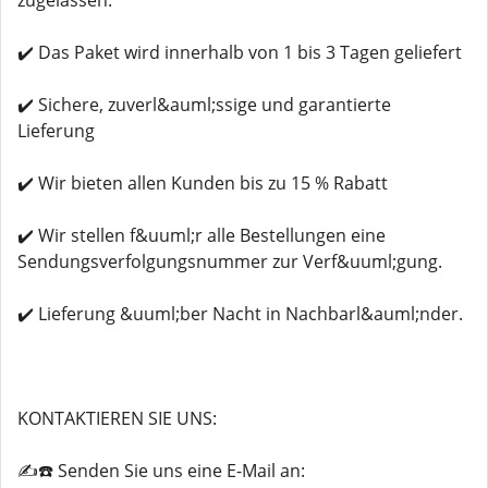
zugelassen.
✔️ Das Paket wird innerhalb von 1 bis 3 Tagen geliefert
✔️ Sichere, zuverl&auml;ssige und garantierte
Lieferung
✔️ Wir bieten allen Kunden bis zu 15 % Rabatt
✔️ Wir stellen f&uuml;r alle Bestellungen eine
Sendungsverfolgungsnummer zur Verf&uuml;gung.
✔️ Lieferung &uuml;ber Nacht in Nachbarl&auml;nder.
KONTAKTIEREN SIE UNS:
✍️☎️ Senden Sie uns eine E-Mail an: