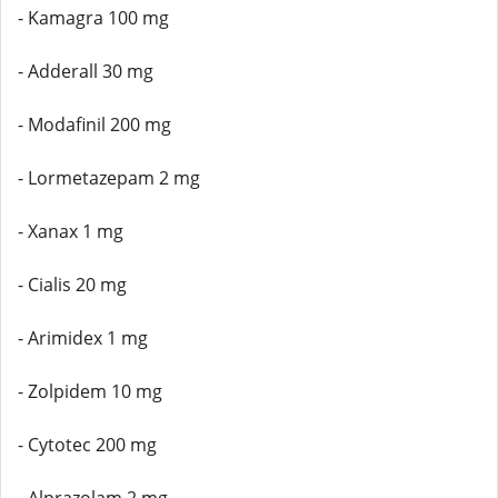
- Kamagra 100 mg
- Adderall 30 mg
- Modafinil 200 mg
- Lormetazepam 2 mg
- Xanax 1 mg
- Cialis 20 mg
- Arimidex 1 mg
- Zolpidem 10 mg
- Cytotec 200 mg