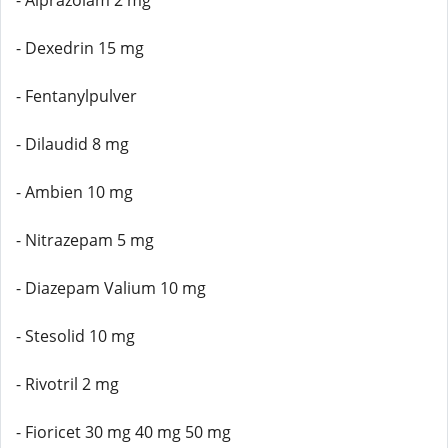
- Alprazolam 2 mg
- Dexedrin 15 mg
- Fentanylpulver
- Dilaudid 8 mg
- Ambien 10 mg
- Nitrazepam 5 mg
- Diazepam Valium 10 mg
- Stesolid 10 mg
- Rivotril 2 mg
- Fioricet 30 mg 40 mg 50 mg