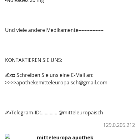
-Nolvadex 20 mg
Und viele andere Medikamente----------------
KONTAKTIEREN SIE UNS:
✍️☎️ Schreiben Sie uns eine E-Mail an:
>>>>apothekemitteleuropaisch@gmail.com
✍️Telegram-ID:............. @mitteleuropaisch
129.0.205.212
mitteleuropa apothek