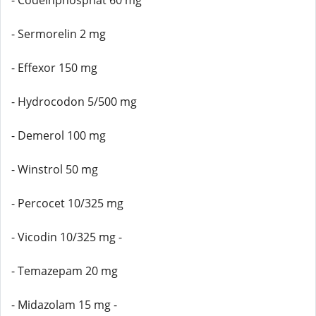
- Codeinphosphat 60 mg
- Sermorelin 2 mg
- Effexor 150 mg
- Hydrocodon 5/500 mg
- Demerol 100 mg
- Winstrol 50 mg
- Percocet 10/325 mg
- Vicodin 10/325 mg -
- Temazepam 20 mg
- Midazolam 15 mg -