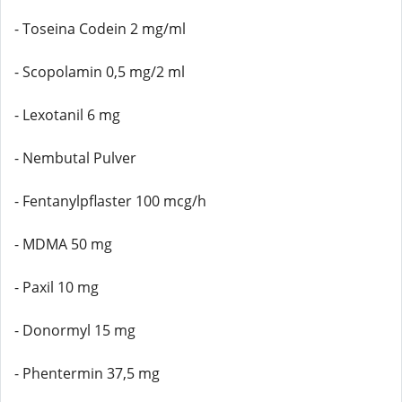
- Toseina Codein 2 mg/ml
- Scopolamin 0,5 mg/2 ml
- Lexotanil 6 mg
- Nembutal Pulver
- Fentanylpflaster 100 mcg/h
- MDMA 50 mg
- Paxil 10 mg
- Donormyl 15 mg
- Phentermin 37,5 mg