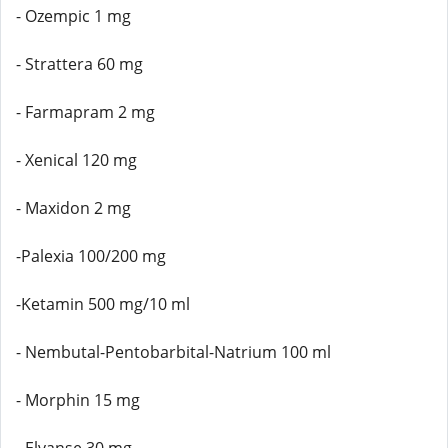
- Ozempic 1 mg
- Strattera 60 mg
- Farmapram 2 mg
- Xenical 120 mg
- Maxidon 2 mg
-Palexia 100/200 mg
-Ketamin 500 mg/10 ml
- Nembutal-Pentobarbital-Natrium 100 ml
- Morphin 15 mg