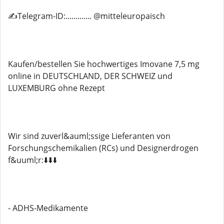
✍️Telegram-ID:............. @mitteleuropaisch
Kaufen/bestellen Sie hochwertiges Imovane 7,5 mg
online in DEUTSCHLAND, DER SCHWEIZ und
LUXEMBURG ohne Rezept
Wir sind zuverl&auml;ssige Lieferanten von
Forschungschemikalien (RCs) und Designerdrogen
f&uuml;r:⬇️⬇️⬇️
- ADHS-Medikamente