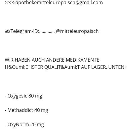
>>>>apothekemitteleuropaisch@gmail.com
✍️Telegram-ID:............. @mitteleuropaisch
WIR HABEN AUCH ANDERE MEDIKAMENTE
H&Ouml;CHSTER QUALIT&Auml;T AUF LAGER, UNTEN;
- Oxygesic 80 mg
- Methaddict 40 mg
- OxyNorm 20 mg