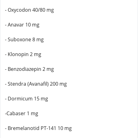
- Oxycodon 40/80 mg
- Anavar 10 mg
- Suboxone 8 mg
- Klonopin 2 mg
- Benzodiazepin 2 mg
- Stendra (Avanafil) 200 mg
- Dormicum 15 mg
-Cabaser 1 mg
- Bremelanotid PT-141 10 mg